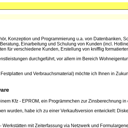
ör, Konzeption und Programmierung u.a. von Datenbanken, Sc
eratung, Einarbeitung und Schulung von Kunden (incl. Hotline 
ten für verschiedene Kunden, Erstellung von knifflig formatier
nstleistungen durchgeführt, vor allem im Bereich Wohneigent
Festplatten und Verbrauchsmaterial) möchte ich Ihnen in Zukun
ware
 einem Kfz - EPROM, ein Progrämmchen zur Zinsberechnung in 
ben wurden, habe ich zu einer Verkaufsversion entwickelt: Dis
 - Werkstätten mit Zeiterfassung via Netzwerk und Formulargene