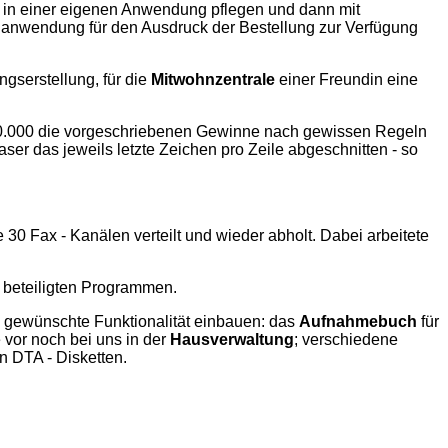
 in einer eigenen Anwendung pflegen und dann mit
nanwendung für den Ausdruck der Bestellung zur Verfügung
gserstellung, für die
Mitwohnzentrale
einer Freundin eine
000.000 die vorgeschriebenen Gewinne nach gewissen Regeln
ser das jeweils letzte Zeichen pro Zeile abgeschnitten - so
 30 Fax - Kanälen verteilt und wieder abholt. Dabei arbeitete
beteiligten Programmen.
ie gewünschte Funktionalität einbauen: das
Aufnahmebuch
für
 vor noch bei uns in der
Hausverwaltung
; verschiedene
 DTA - Disketten.