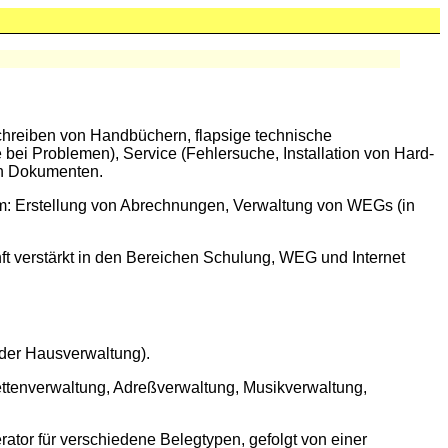
hreiben von Handbüchern, flapsige technische
bei Problemen), Service (Fehlersuche, Installation von Hard-
ten Dokumenten.
um: Erstellung von Abrechnungen, Verwaltung von WEGs (in
ft verstärkt in den Bereichen Schulung, WEG und Internet
der Hausverwaltung).
kettenverwaltung, Adreßverwaltung, Musikverwaltung,
rator für verschiedene Belegtypen, gefolgt von einer